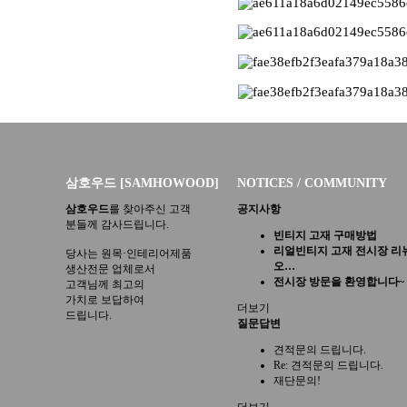
삼호우드 [SAMHOWOOD]
NOTICES / COMMUNITY
삼호우드
를 찾아주신 고객
공지사항
분들께 감사드립니다.
빈티지 고재 구매방법
리얼빈티지 고재 전시장 리
당사는 원목·인테리어제품
오…
생산전문 업체로서
전시장 방문을 환영합니다~
고객님께 최고의
가치로 보답하여
더보기
드립니다.
질문답변
견적문의 드립니다.
Re: 견적문의 드립니다.
재단문의!