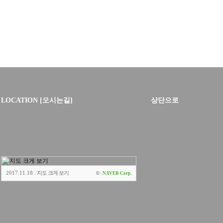
LOCATION [오시는길]
상단으로
2017.11.18
|
지도 크게 보기
©
NAVER Corp.