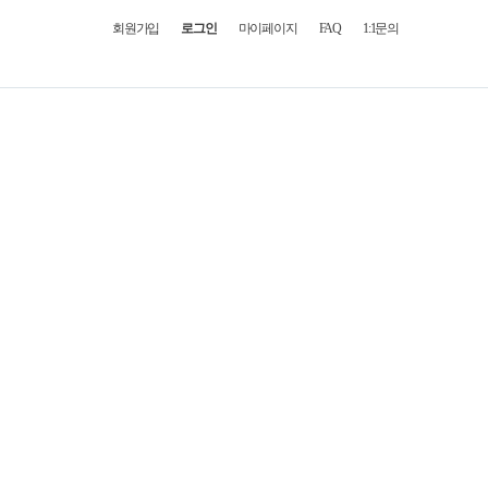
회원가입
로그인
마이페이지
FAQ
1:1문의